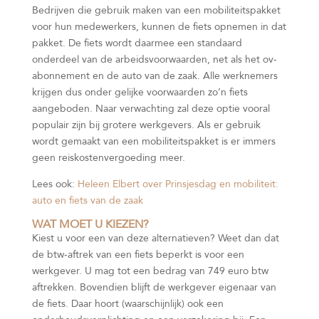
Bedrijven die gebruik maken van een mobiliteitspakket
voor hun medewerkers, kunnen de fiets opnemen in dat
pakket. De fiets wordt daarmee een standaard
onderdeel van de arbeidsvoorwaarden, net als het ov-
abonnement en de auto van de zaak. Alle werknemers
krijgen dus onder gelijke voorwaarden zo’n fiets
aangeboden. Naar verwachting zal deze optie vooral
populair zijn bij grotere werkgevers. Als er gebruik
wordt gemaakt van een mobiliteitspakket is er immers
geen reiskostenvergoeding meer.
Lees ook:
Heleen Elbert over Prinsjesdag en mobiliteit:
auto en fiets van de zaak
WAT MOET U KIEZEN?
Kiest u voor een van deze alternatieven? Weet dan dat
de btw-aftrek van een fiets beperkt is voor een
werkgever. U mag tot een bedrag van 749 euro btw
aftrekken. Bovendien blijft de werkgever eigenaar van
de fiets. Daar hoort (waarschijnlijk) ook een