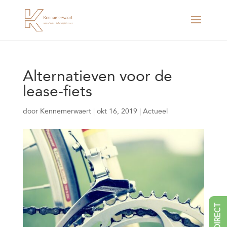
Alternatieven voor de
lease-fiets
door
Kennemerwaert
|
okt 16, 2019
|
Actueel
BEL DIRECT