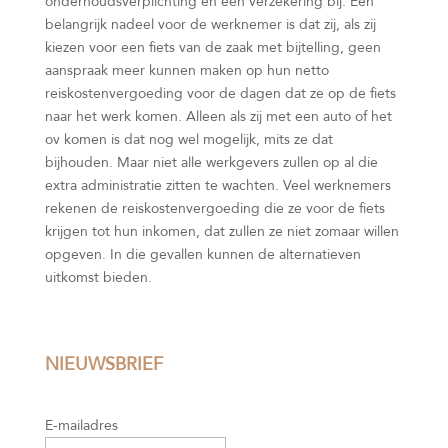
onderhoudsverplichting en een verzekering bij. Een
belangrijk nadeel voor de werknemer is dat zij, als zij
kiezen voor een fiets van de zaak met bijtelling, geen
aanspraak meer kunnen maken op hun netto
reiskostenvergoeding voor de dagen dat ze op de fiets
naar het werk komen. Alleen als zij met een auto of het
ov komen is dat nog wel mogelijk, mits ze dat
bijhouden. Maar niet alle werkgevers zullen op al die
extra administratie zitten te wachten. Veel werknemers
rekenen de reiskostenvergoeding die ze voor de fiets
krijgen tot hun inkomen, dat zullen ze niet zomaar willen
opgeven. In die gevallen kunnen de alternatieven
uitkomst bieden.
NIEUWSBRIEF
E-mailadres