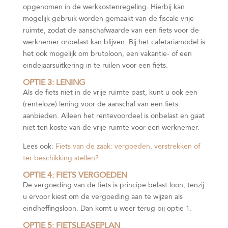
opgenomen in de werkkostenregeling. Hierbij kan
mogelijk gebruik worden gemaakt van de fiscale vrije
ruimte, zodat de aanschafwaarde van een fiets voor de
werknemer onbelast kan blijven. Bij het cafetariamodel is
het ook mogelijk om brutoloon, een vakantie- of een
eindejaarsuitkering in te ruilen voor een fiets.
OPTIE 3: LENING
Als de fiets niet in de vrije ruimte past, kunt u ook een
(renteloze) lening voor de aanschaf van een fiets
aanbieden. Alleen het rentevoordeel is onbelast en gaat
niet ten koste van de vrije ruimte voor een werknemer.
Lees ook:
Fiets van de zaak: vergoeden, verstrekken of
ter beschikking stellen?
OPTIE 4: FIETS VERGOEDEN
De vergoeding van de fiets is principe belast loon, tenzij
u ervoor kiest om de vergoeding aan te wijzen als
eindheffingsloon. Dan komt u weer terug bij optie 1.
OPTIE 5: FIETSLEASEPLAN