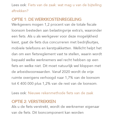
Lees ook:
Fiets van de zaak: wat mag u van de bijtelling
aftrekken?
OPTIE 1: DE WERKKOSTENREGELING
Werkgevers mogen 1,2 procent van de totale fiscale
loonsom besteden aan belastingvrije extra’s, waaronder
een fiets. Als u als werkgever voor deze mogelijkheid
kiest, gaat de fiets dus concurreren met bedrijfsuitjes,
mobiele telefoons en kerstpakketten. Wellicht helpt het
dan om een fietsreglement vast te stellen, waarin wordt
bepaald welke werknemers wel recht hebben op een
fiets en welke niet. Dit moet natuurlijk wel kloppen met
de arbeidsvoorwaarden. Vanaf 2020 wordt de vrije
ruimte overigens verhoogd naar 1,7% van de loonsom
tot € 400.000 plus 1,2% van de rest van de loonsom.
Lees ook:
Nieuwe rekenmethode fiets van de zaak
OPTIE 2: VERSTREKKEN
Als u de fiets verstrekt, wordt de werknemer eigenaar
van de fiets. Dit looncomponent kan worden