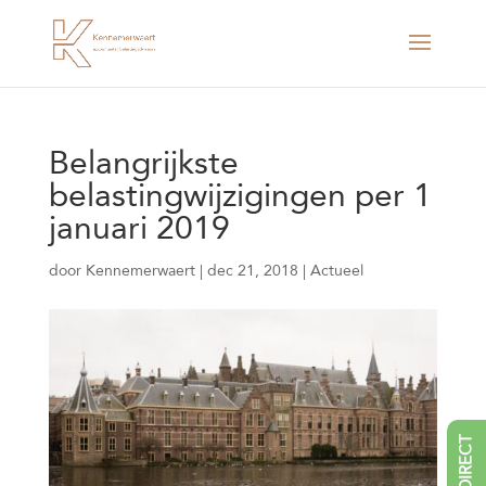
Belangrijkste
belastingwijzigingen per 1
januari 2019
door
Kennemerwaert
|
dec 21, 2018
|
Actueel
BEL DIRECT