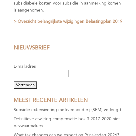
subsidiabele kosten voor subsidie in aanmerking komen
is aangenomen.
> Overzicht belangrijkste wijzigingen Belastingplan 2019
NIEUWSBRIEF
E-mailadres
MEEST RECENTE ARTIKELEN
Subsidie extensivering melkveehouderij (SEM) verlengd
Definitieve afwijzing compensatie box 3 2017-2020 niet-
bezwaarmakers
What tax changes can we expect on Prinsjesdag 2026?