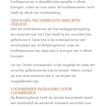
hoofdaannemer in diezelfde btw-aangifte in aftrek
brengen, indien en voor zover de hoofdaannemer recht
heeft op aftrek van voorbelasting.
GEVOLGEN TEN ONRECHTE GEEN BTW-
VERLEGD
Past de onderaannemer de btw-verleggingsregeling
ten onrechte niet toe? Dan heeft hij ten onrechte btw
gefactureerd. Deze btw is de onderaannemer wel
verschuldigd aan de Belastingdienst, maar de
hoofdaannemer kan deze btw in principe niet in aftrek
brengen.
Let op!
Onder voorwaarden is het mogelijk om deze ten
onrechte gefactureerde btw te herzien. Neem contact
op met onze adviseurs wat in uw situatie de
mogelijkheden zijn.
LOONWERKER INGEHUURD DOOR
LOONBEDRIJF
De Belastingdienst heeft de situatie beoordeeld waarin
een loonbedrijf als aannemer loonwerk verrichtte voor