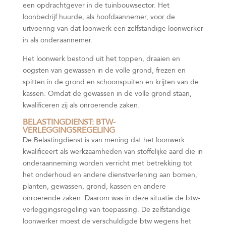
een opdrachtgever in de tuinbouwsector. Het
loonbedrijf huurde, als hoofdaannemer, voor de
uitvoering van dat loonwerk een zelfstandige loonwerker
in als onderaannemer.
Het loonwerk bestond uit het toppen, draaien en
oogsten van gewassen in de volle grond, frezen en
spitten in de grond en schoonspuiten en krijten van de
kassen. Omdat de gewassen in de volle grond staan,
kwalificeren zij als onroerende zaken.
BELASTINGDIENST: BTW-
VERLEGGINGSREGELING
De Belastingdienst is van mening dat het loonwerk
kwalificeert als werkzaamheden van stoffelijke aard die in
onderaanneming worden verricht met betrekking tot
het onderhoud en andere dienstverlening aan bomen,
planten, gewassen, grond, kassen en andere
onroerende zaken. Daarom was in deze situatie de btw-
verleggingsregeling van toepassing. De zelfstandige
loonwerker moest de verschuldigde btw wegens het