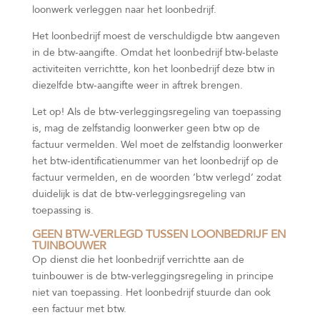
loonwerk verleggen naar het loonbedrijf.
Het loonbedrijf moest de verschuldigde btw aangeven
in de btw-aangifte. Omdat het loonbedrijf btw-belaste
activiteiten verrichtte, kon het loonbedrijf deze btw in
diezelfde btw-aangifte weer in aftrek brengen.
Let op!
Als de btw-verleggingsregeling van toepassing
is, mag de zelfstandig loonwerker geen btw op de
factuur vermelden. Wel moet de zelfstandig loonwerker
het btw-identificatienummer van het loonbedrijf op de
factuur vermelden, en de woorden ‘btw verlegd’ zodat
duidelijk is dat de btw-verleggingsregeling van
toepassing is.
GEEN BTW-VERLEGD TUSSEN LOONBEDRIJF EN
TUINBOUWER
Op dienst die het loonbedrijf verrichtte aan de
tuinbouwer is de btw-verleggingsregeling in principe
niet van toepassing. Het loonbedrijf stuurde dan ook
een factuur met btw.