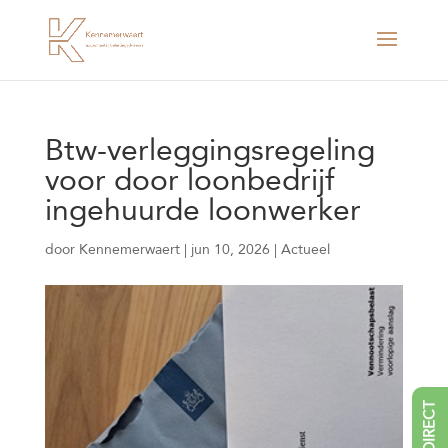
Btw-verleggingsregeling
voor door loonbedrijf
ingehuurde loonwerker
door
Kennemerwaert
|
jun 10, 2026
|
Actueel
BEL DIRECT