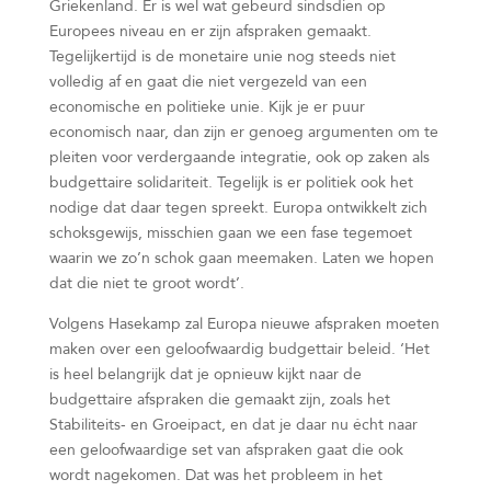
Griekenland. Er is wel wat gebeurd sindsdien op
Europees niveau en er zijn afspraken gemaakt.
Tegelijkertijd is de monetaire unie nog steeds niet
volledig af en gaat die niet vergezeld van een
economische en politieke unie. Kijk je er puur
economisch naar, dan zijn er genoeg argumenten om te
pleiten voor verdergaande integratie, ook op zaken als
budgettaire solidariteit. Tegelijk is er politiek ook het
nodige dat daar tegen spreekt. Europa ontwikkelt zich
schoksgewijs, misschien gaan we een fase tegemoet
waarin we zo’n schok gaan meemaken. Laten we hopen
dat die niet te groot wordt’.
Volgens Hasekamp zal Europa nieuwe afspraken moeten
maken over een geloofwaardig budgettair beleid. ‘Het
is heel belangrijk dat je opnieuw kijkt naar de
budgettaire afspraken die gemaakt zijn, zoals het
Stabiliteits- en Groeipact, en dat je daar nu écht naar
een geloofwaardige set van afspraken gaat die ook
wordt nagekomen. Dat was het probleem in het