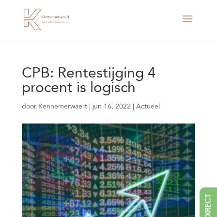
CPB: Rentestijging 4
procent is logisch
door
Kennemerwaert
|
jun 16, 2022
|
Actueel
BEL DIRECT