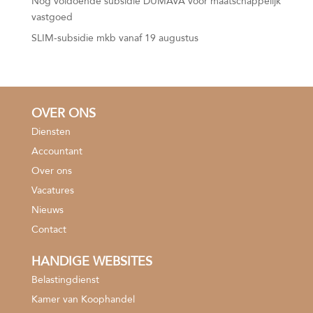
Nog voldoende subsidie DUMAVA voor maatschappelijk
vastgoed
SLIM-subsidie mkb vanaf 19 augustus
OVER ONS
Diensten
Accountant
Over ons
Vacatures
Nieuws
Contact
HANDIGE WEBSITES
Belastingdienst
Kamer van Koophandel