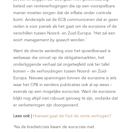
beleid van renteverhogingen die op een voorspelbare
manier moeten zorgen dat de inflatie onder controle
komt. Anderzijds zal de ECB communiceren dat er geen
reden is voor paniek als het gaat om de eurozone of de
verschillen tussen Noord- en Zuid-Europa. ‘Het zal een
soort
management by speech
worden.’
Want de directe aanleiding voor het spoedberaad is
weliswaar die onrust op de obligatiemarkten, het
onderliggende verhaal zal ongetwijfeld ook ter tafel
komen – de verhoudingen tussen Noord- en Zuid-
Europa. Nieuwe spanningen binnen de eurozone is iets
waar het CPB in eerdere publicaties ook al op wees –
evenals op een mogelijke eurocrisis. Want de eurozone
blijkt nog altijd niet robuust genoeg te zijn, ondanks dat
er verbeteringen zijn doorgevoerd.
Lees ook |
Hoeveel gaat de Fed de rente verhogen?
‘Na de kredietcrisis kwam de eurocrisis met