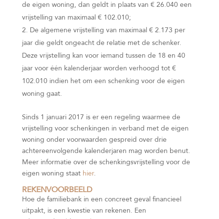
de eigen woning, dan geldt in plaats van € 26.040 een
vrijstelling van maximaal € 102.010;
De algemene vrijstelling van maximaal € 2.173 per
jaar die geldt ongeacht de relatie met de schenker.
Deze vrijstelling kan voor iemand tussen de 18 en 40
jaar voor één kalenderjaar worden verhoogd tot €
102.010 indien het om een schenking voor de eigen
woning gaat.
Sinds 1 januari 2017 is er een regeling waarmee de
vrijstelling voor schenkingen in verband met de eigen
woning onder voorwaarden gespreid over drie
achtereenvolgende kalenderjaren mag worden benut.
Meer informatie over de schenkingsvrijstelling voor de
eigen woning staat
hier
.
REKENVOORBEELD
Hoe de familiebank in een concreet geval financieel
uitpakt, is een kwestie van rekenen. Een