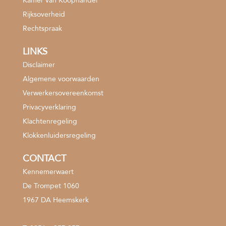
Kamer van Koophandel
Rijksoverheid
Rechtspraak
LINKS
Disclaimer
Algemene voorwaarden
Verwerkersovereenkomst
Privacyverklaring
Klachtenregeling
Klokkenluidersregeling
CONTACT
Kennemerwaert
De Trompet 1060
1967 DA Heemskerk