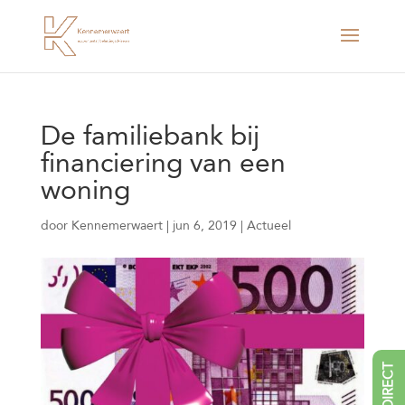
De familiebank bij
financiering van een
woning
door
Kennemerwaert
|
jun 6, 2019
|
Actueel
BEL DIRECT