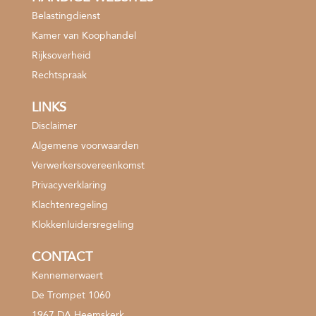
Belastingdienst
Kamer van Koophandel
Rijksoverheid
Rechtspraak
LINKS
Disclaimer
Algemene voorwaarden
Verwerkersovereenkomst
Privacyverklaring
Klachtenregeling
Klokkenluidersregeling
CONTACT
Kennemerwaert
De Trompet 1060
1967 DA Heemskerk