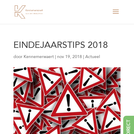
EINDEJAARSTIPS 2018
door
Kennemerwaert
|
nov 19, 2018
|
Actueel
BEL DIRECT