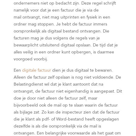
ondernemers niet op bedacht zijn. Deze regel schrijft
namelijk voor dat je een factuur die je via de
mail ontvangt, niet mag uitprinten en fysiek in een
ordner mag stoppen. Je hebt de factuur immers
oorspronkelijk als digitaal bestand ontvangen. Die
facturen mag je dus volgens de regels van je
bewaarplicht uitsluitend digitaal opslaan. De tijd dat je
alles veilig in een ordner kunt opbergen, is daarmee
voorgoed voorbij.
Een
digitale factuur
dien je dus digitaal te bewaren.
Alleen de factuur zelf opslaan is nog niet voldoende. De
Belastingdienst wil dat je klant aantoont dat na
ontvangst, de factuur niet eigenhandig is aangepast. Dit
doe je door niet alleen de factuur zelf, maar
bijvoorbeeld ook de mail op te slaan waarin de factuur
als bijlage zat. Zo kan de inspecteur zien dat de factuur
die je klant als pdf- of Word-bestand heeft opgeslagen
dezelfde is als die oorspronkelijk via de mail is
ontvangen. Een belangrijke voorwaarde als het gaat om