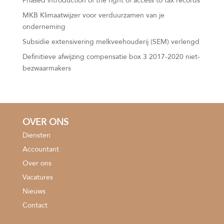
Phased introduction of the right of access to tax records
MKB Klimaatwijzer voor verduurzamen van je
onderneming
Subsidie extensivering melkveehouderij (SEM) verlengd
Definitieve afwijzing compensatie box 3 2017-2020 niet-
bezwaarmakers
OVER ONS
Diensten
Accountant
Over ons
Vacatures
Nieuws
Contact