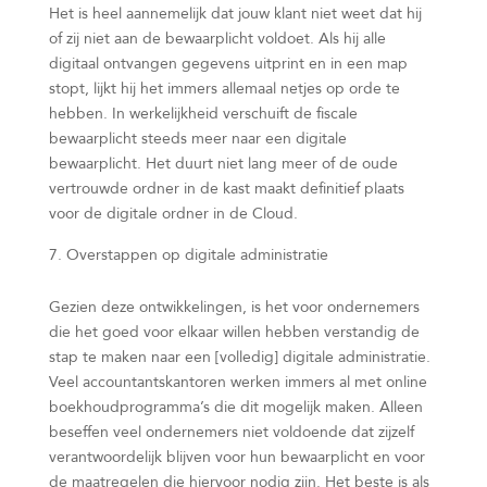
Het is heel aannemelijk dat jouw klant niet weet dat hij
of zij niet aan de bewaarplicht voldoet. Als hij alle
digitaal ontvangen gegevens uitprint en in een map
stopt, lijkt hij het immers allemaal netjes op orde te
hebben. In werkelijkheid verschuift de fiscale
bewaarplicht steeds meer naar een digitale
bewaarplicht. Het duurt niet lang meer of de oude
vertrouwde ordner in de kast maakt definitief plaats
voor de digitale ordner in de Cloud.
Overstappen op digitale administratie
Gezien deze ontwikkelingen, is het voor ondernemers
die het goed voor elkaar willen hebben verstandig de
stap te maken naar een [volledig] digitale administratie.
Veel accountantskantoren werken immers al met online
boekhoudprogramma’s die dit mogelijk maken. Alleen
beseffen veel ondernemers niet voldoende dat zijzelf
verantwoordelijk blijven voor hun bewaarplicht en voor
de maatregelen die hiervoor nodig zijn. Het beste is als