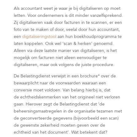
Als accountant weet je waar je bij digitaliseren op moet
letten. Voor ondernemers is dit minder vanzelfsprekend.
Zij digitaliseren vaak door facturen in te scannen, er een
foto van te maken of door, veelal door hun accountant,
een
digitaliseringstool
aan hun boekhoudprogramma te
laten koppelen. Ook wel ‘scan & herken’ genoemd.
Alleen via deze laatste manier van digitaliseren, is het
mogelijk om facturen niet alleen eenvoudiger te
digitaliseren, maar ook volgens de juiste procedure.
De Belastingdienst verwijst in een brochure* over de
bewaarplicht naar de voorwaarden waaraan een
conversie moet voldoen. Van belang hierbij is, dat
de echtheidskenmerken van het origineel niet verloren
gaan. Hierover zegt de Belastingdienst dat ‘de
beheersingsmaatregelen in de organisatie tezamen met
de geconverteerde gegevens (bijvoorbeeld een scan)
de gewenste zekerheid moeten geven over de
echtheid van het document‘. Wat betekent dat?