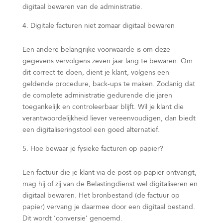
digitaal bewaren van de administratie.
Digitale facturen niet zomaar digitaal bewaren
Een andere belangrijke voorwaarde is om deze
gegevens vervolgens zeven jaar lang te bewaren. Om
dit correct te doen, dient je klant, volgens een
geldende procedure, back-ups te maken. Zodanig dat
de complete administratie gedurende die jaren
toegankelijk en controleerbaar blijft. Wil je klant die
verantwoordelijkheid liever vereenvoudigen, dan biedt
een digitaliseringstool een goed alternatief.
Hoe bewaar je fysieke facturen op papier?
Een factuur die je klant via de post op papier ontvangt,
mag hij of zij van de Belastingdienst wel digitaliseren en
digitaal bewaren. Het bronbestand (de factuur op
papier) vervang je daarmee door een digitaal bestand.
Dit wordt ‘conversie’ genoemd.