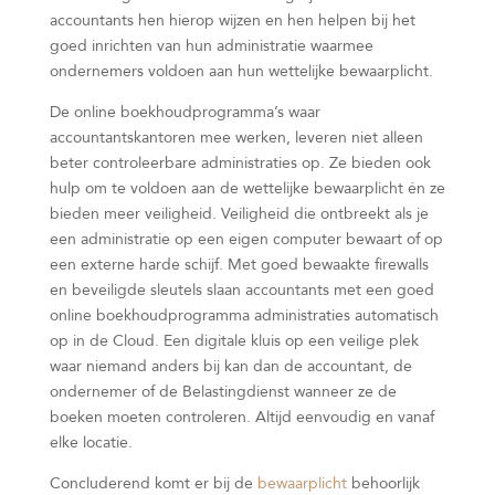
accountants hen hierop wijzen en hen helpen bij het
goed inrichten van hun administratie waarmee
ondernemers voldoen aan hun wettelijke bewaarplicht.
De online boekhoudprogramma’s waar
accountantskantoren mee werken, leveren niet alleen
beter controleerbare administraties op. Ze bieden ook
hulp om te voldoen aan de wettelijke bewaarplicht én ze
bieden meer veiligheid. Veiligheid die ontbreekt als je
een administratie op een eigen computer bewaart of op
een externe harde schijf. Met goed bewaakte firewalls
en beveiligde sleutels slaan accountants met een goed
online boekhoudprogramma administraties automatisch
op in de Cloud. Een digitale kluis op een veilige plek
waar niemand anders bij kan dan de accountant, de
ondernemer of de Belastingdienst wanneer ze de
boeken moeten controleren. Altijd eenvoudig en vanaf
elke locatie.
Concluderend komt er bij de
bewaarplicht
behoorlijk