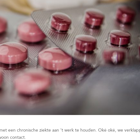
met een chronische ziekte aan ’t werk te houden. Oké oké, we verkla
ewoon contact.