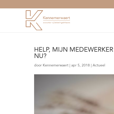
HELP, MIJN MEDEWERKER
NU?
door
Kennemerwaert
|
apr 5, 2018
|
Actueel