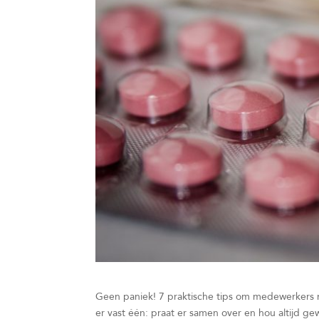
Geen paniek! 7 praktische tips om medewerkers 
er vast één: praat er samen over en hou altijd g