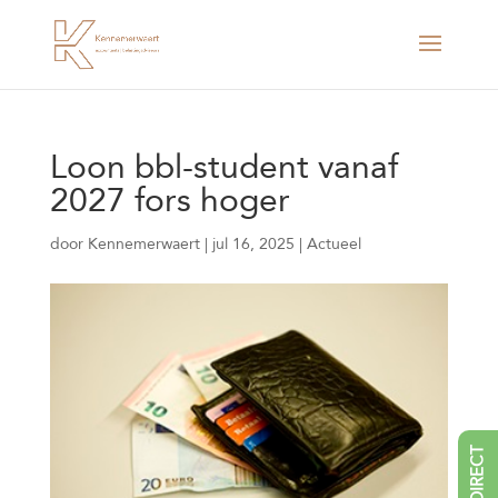
Loon bbl-student vanaf
2027 fors hoger
door
Kennemerwaert
|
jul 16, 2025
|
Actueel
BEL DIRECT