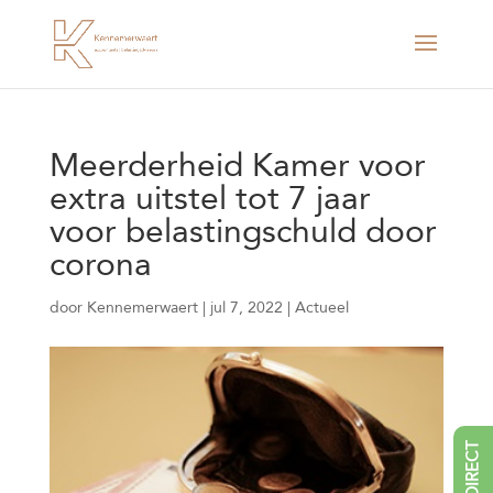
Meerderheid Kamer voor
extra uitstel tot 7 jaar
voor belastingschuld door
corona
door
Kennemerwaert
|
jul 7, 2022
|
Actueel
BEL DIRECT