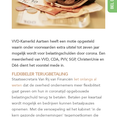
VVD-Kamerlid Aartsen heeft een motie opgesteld
waarin onder voorwaarden extra uitstel tot zeven jaar
mogelijk wordt voor belastingschulden door corona. Een
meerderheid van VVD, CDA, PVV, SGP, ChristenUnie en
D66 dient het voorstel mede in.
FLEXIBELER TERUGBETALING
Staatssecretaris Van Rij van Financiën
liet onlangs al
weten
dat de overheid ondernemers meer flexibiliteit
gaat geven om hun in coronatijd opgebouwde
belastingschuld terug te betalen. Betalen per kwartaal
wordt mogelijk en bedrijven kunnen betaalpauzes
opnemen. Met die versoepeling wil het kabinet ‘in de
kern gezonde ondernemingen’ tegemoetkomen die