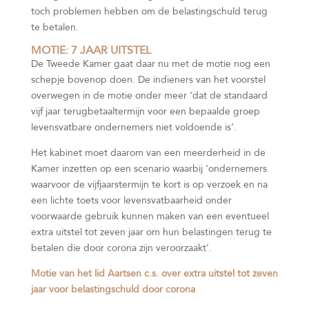
toch problemen hebben om de belastingschuld terug
te betalen.
MOTIE: 7 JAAR UITSTEL
De Tweede Kamer gaat daar nu met de motie nog een
schepje bovenop doen. De indieners van het voorstel
overwegen in de motie onder meer ‘dat de standaard
vijf jaar terugbetaaltermijn voor een bepaalde groep
levensvatbare ondernemers niet voldoende is’.
Het kabinet moet daarom van een meerderheid in de
Kamer inzetten op een scenario waarbij ‘ondernemers
waarvoor de vijfjaarstermijn te kort is op verzoek en na
een lichte toets voor levensvatbaarheid onder
voorwaarde gebruik kunnen maken van een eventueel
extra uitstel tot zeven jaar om hun belastingen terug te
betalen die door corona zijn veroorzaakt’.
Motie van het lid Aartsen c.s. over extra uitstel tot zeven
jaar voor belastingschuld door corona