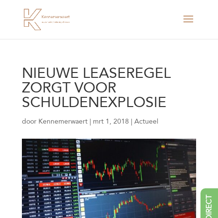
NIEUWE LEASEREGEL
ZORGT VOOR
SCHULDENEXPLOSIE
door
Kennemerwaert
|
mrt 1, 2018
|
Actueel
BEL DIRECT