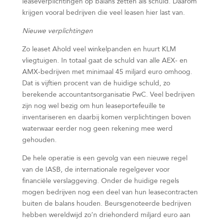
leaseverplichtingen op balans zetten als schuld. Daarom
krijgen vooral bedrijven die veel leasen hier last van.
Nieuwe verplichtingen
Zo leaset Ahold veel winkelpanden en huurt KLM
vliegtuigen. In totaal gaat de schuld van alle AEX- en
AMX-bedrijven met minimaal 45 miljard euro omhoog.
Dat is vijftien procent van de huidige schuld, zo
berekende accountantsorganisatie PwC. Veel bedrijven
zijn nog wel bezig om hun leaseportefeuille te
inventariseren en daarbij komen verplichtingen boven
waterwaar eerder nog geen rekening mee werd
gehouden.
De hele operatie is een gevolg van een nieuwe regel
van de IASB, de internationale regelgever voor
financiële verslaggeving. Onder de huidige regels
mogen bedrijven nog een deel van hun leasecontracten
buiten de balans houden. Beursgenoteerde bedrijven
hebben wereldwijd zo’n driehonderd miljard euro aan