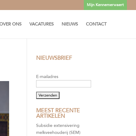
Mijn Kennemerwaert
OVER ONS
VACATURES
NIEUWS
CONTACT
NIEUWSBRIEF
E-mailadres
MEEST RECENTE
ARTIKELEN
Subsidie extensivering
melkveehouderij (SEM)