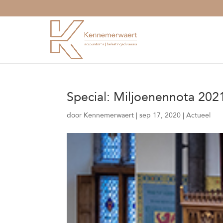
Special: Miljoenennota 202
door
Kennemerwaert
|
sep 17, 2020
|
Actueel