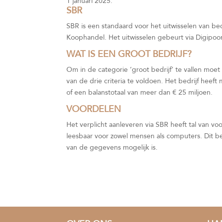
1 januari 2025.
SBR
SBR is een standaard voor het uitwisselen van be
Koophandel. Het uitwisselen gebeurt via Digipoo
WAT IS EEN GROOT BEDRIJF?
Om in de categorie ‘groot bedrijf’ te vallen m
van de drie criteria te voldoen. Het bedrijf he
of een balanstotaal van meer dan € 25 miljoen.
VOORDELEN
Het verplicht aanleveren via SBR heeft tal van voor
leesbaar voor zowel mensen als computers. Dit be
van de gegevens mogelijk is.