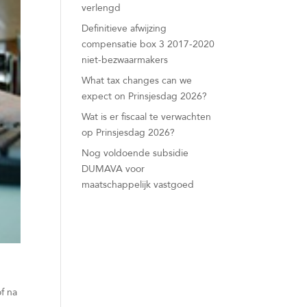
verlengd
Definitieve afwijzing
compensatie box 3 2017-2020
niet-bezwaarmakers
What tax changes can we
expect on Prinsjesdag 2026?
Wat is er fiscaal te verwachten
op Prinsjesdag 2026?
Nog voldoende subsidie
DUMAVA voor
maatschappelijk vastgoed
of na