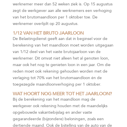
werknemer meer dan 52 weken ziek is. Op 15 augustus
zegt de werkgever aan alle werknemers een verhoging
van het brutomaandloon per 1 oktober toe. De
werknemer overlijdt op 20 augustus.
1/12 VAN HET BRUTO JAARLOON
De Belastingdienst geeft aan dat in beginsel voor de
berekening van het maandloon moet worden uitgegaan
van 1/12 deel van het vaste brutojaarloon van de
werknemer. Dit omvat niet alleen het al genoten loon,
maar ook het nog te genieten loon in een jaar. Om die
reden moet ook rekening gehouden worden met de
verlaging tot 70% van het brutomaandloon én de
toegezegde maandloonverhoging per 1 oktober.
WAT HOORT NOG MEER TOT HET JAARLOON?
Bij de berekening van het maandloon mag de
werkgever ook rekening houden met de maandelijks
opgebouwde vakantiebijslag en ander vaste
gegarandeerde (bijzondere) beloningen, zoals een
dertiende maand. Ook de bijtelling van de auto van de