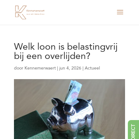
Welk loon is belastingvrij
bij een overlijden?
door
Kennemerwaert
|
jun 4, 2026
|
Actueel
BEL DIRECT