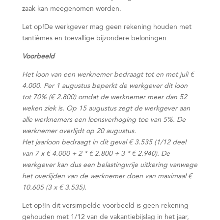
zaak kan meegenomen worden.
Let op!
De werkgever mag geen rekening houden met
tantièmes en toevallige bijzondere beloningen.
Voorbeeld
Het loon van een werknemer bedraagt tot en met juli €
4.000. Per 1 augustus beperkt de werkgever dit loon
tot 70% (€ 2.800) omdat de werknemer meer dan 52
weken ziek is. Op 15 augustus zegt de werkgever aan
alle werknemers een loonsverhoging toe van 5%. De
werknemer overlijdt op 20 augustus.
Het jaarloon bedraagt in dit geval € 3.535 (1/12 deel
van 7 x € 4.000 + 2 * € 2.800 + 3 * € 2.940). De
werkgever kan dus een belastingvrije uitkering vanwege
het overlijden van de werknemer doen van maximaal €
10.605 (3 x € 3.535).
Let op!
In dit versimpelde voorbeeld is geen rekening
gehouden met 1/12 van de vakantiebijslag in het jaar,