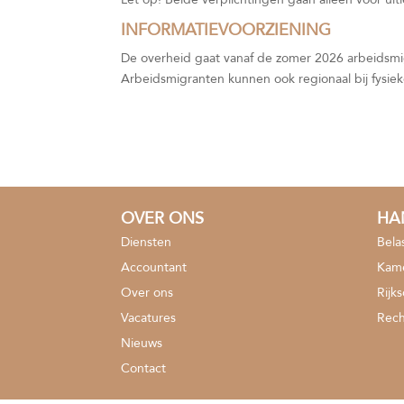
INFORMATIEVOORZIENING
De overheid gaat vanaf de zomer 2026 arbeidsmigr
Arbeidsmigranten kunnen ook regionaal bij fysie
OVER ONS
HA
Diensten
Bela
Accountant
Kame
Over ons
Rijk
Vacatures
Rech
Nieuws
Contact