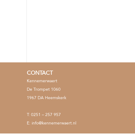
CONTACT
Kennemerwaert
De Trompet 1060
1967 DA Heemskerk
T:
0251 – 257 957
E:
info@kennemerwaert.nl