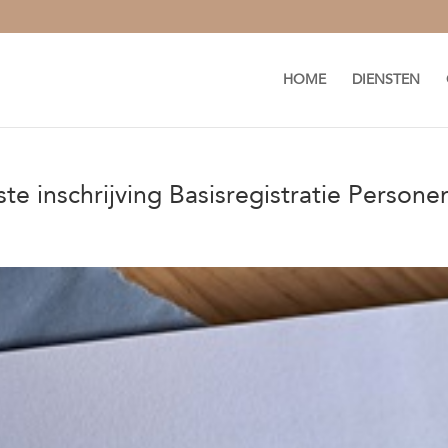
HOME
DIENSTEN
iste inschrijving Basisregistratie Persone