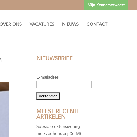
Mijn Kennemerwaert
OVER ONS
VACATURES
NIEUWS
CONTACT
n
NIEUWSBRIEF
E-mailadres
MEEST RECENTE
ARTIKELEN
Subsidie extensivering
melkveehouderij (SEM)