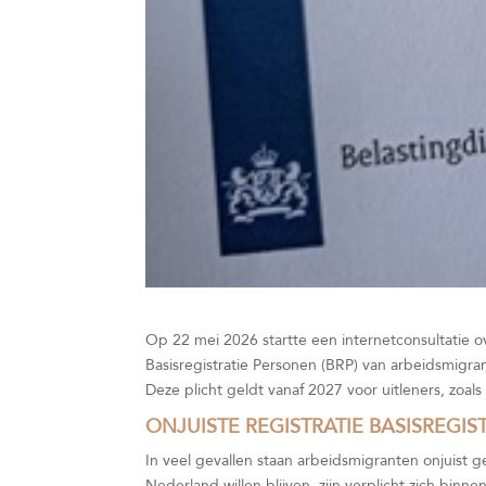
Op 22 mei 2026 startte een internetconsultatie ove
Basisregistratie Personen (BRP) van arbeidsmigra
Deze plicht geldt vanaf 2027 voor uitleners, zoa
ONJUISTE REGISTRATIE BASISREGI
In veel gevallen staan arbeidsmigranten onjuist 
Nederland willen blijven, zijn verplicht zich bin