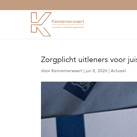
Zorgplicht uitleners voor ju
door
Kennemerwaert
|
jun 8, 2026
|
Actueel