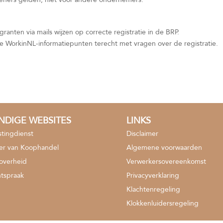
anten via mails wijzen op correcte registratie in de BRP.
ke WorkinNL-informatiepunten terecht met vragen over de registratie.
NDIGE WEBSITES
LINKS
stingdienst
Disclaimer
r van Koophandel
Algemene voorwaarden
soverheid
Verwerkersovereenkomst
tspraak
Privacyverklaring
Klachtenregeling
Klokkenluidersregeling