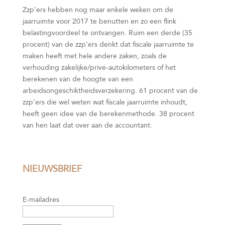
Zzp’ers hebben nog maar enkele weken om de
jaarruimte voor 2017 te benutten en zo een flink
belastingvoordeel te ontvangen. Ruim een derde (35
procent) van de zzp’ers denkt dat fiscale jaarruimte te
maken heeft met hele andere zaken, zoals de
verhouding zakelijke/privé-autokilometers of het
berekenen van de hoogte van een
arbeidsongeschiktheidsverzekering. 61 procent van de
zzp’ers die wél weten wat fiscale jaarruimte inhoudt,
heeft geen idee van de berekenmethode. 38 procent
van hen laat dat over aan de accountant.
NIEUWSBRIEF
E-mailadres