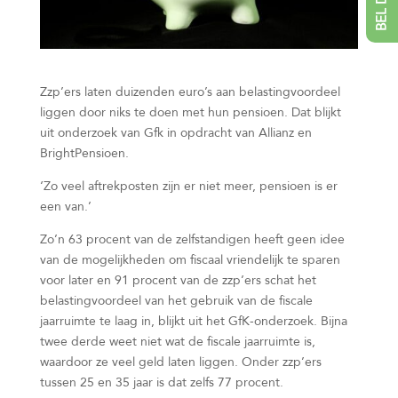
Zzp’ers laten duizenden euro’s aan belastingvoordeel
liggen door niks te doen met hun pensioen. Dat blijkt
uit onderzoek van Gfk in opdracht van Allianz en
BrightPensioen.
‘Zo veel aftrekposten zijn er niet meer, pensioen is er
een van.’
Zo’n 63 procent van de zelfstandigen heeft geen idee
van de mogelijkheden om fiscaal vriendelijk te sparen
voor later en 91 procent van de zzp’ers schat het
belastingvoordeel van het gebruik van de fiscale
jaarruimte te laag in, blijkt uit het GfK-onderzoek. Bijna
twee derde weet niet wat de fiscale jaarruimte is,
waardoor ze veel geld laten liggen. Onder zzp’ers
tussen 25 en 35 jaar is dat zelfs 77 procent.