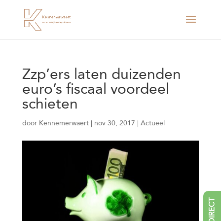
Zzp’ers laten duizenden
euro’s fiscaal voordeel
schieten
door
Kennemerwaert
|
nov 30, 2017
|
Actueel
BEL DIRECT